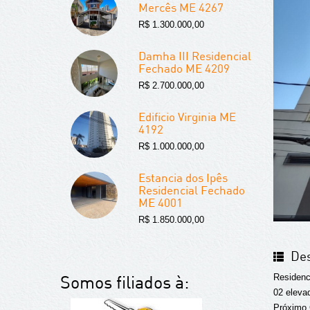
Mercês ME 4267
R$ 1.300.000,00
Damha III Residencial
Fechado ME 4209
R$ 2.700.000,00
Edificio Virginia ME
4192
R$ 1.000.000,00
Estancia dos Ipês
Residencial Fechado
ME 4001
R$ 1.850.000,00
Des
Somos filiados à:
Residenci
02 eleva
Próximo 