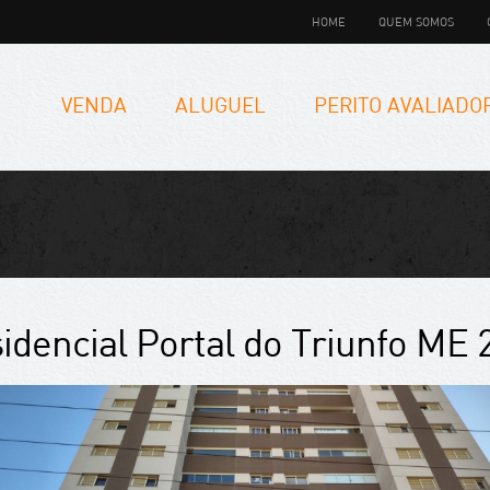
HOME
QUEM SOMOS
VENDA
ALUGUEL
PERITO AVALIADO
idencial Portal do Triunfo ME 