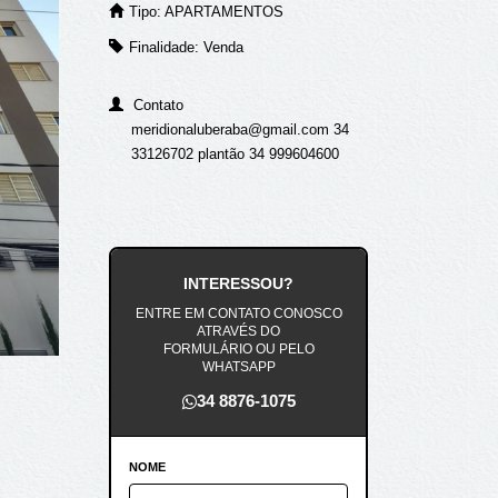
Tipo: APARTAMENTOS
Finalidade: Venda
Contato
meridionaluberaba@gmail.com 34
33126702 plantão 34 999604600
INTERESSOU?
ENTRE EM CONTATO CONOSCO
ATRAVÉS DO
FORMULÁRIO OU PELO
WHATSAPP
34 8876-1075
NOME