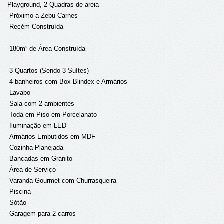
Playground, 2 Quadras de areia
-Próximo a Zebu Carnes
-Recém Construída
-180m² de Área Construída
-3 Quartos (Sendo 3 Suítes)
-4 banheiros com Box Blindex e Armários
-Lavabo
-Sala com 2 ambientes
-Toda em Piso em Porcelanato
-Iluminação em LED
-Armários Embutidos em MDF
-Cozinha Planejada
-Bancadas em Granito
-Área de Serviço
-Varanda Gourmet com Churrasqueira
-Piscina
-Sótão
-Garagem para 2 carros