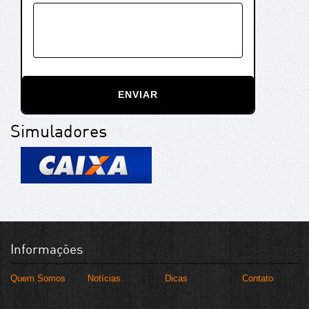
ENVIAR
Simuladores
Informações
Quem Somos
Notícias
Dicas
Contato