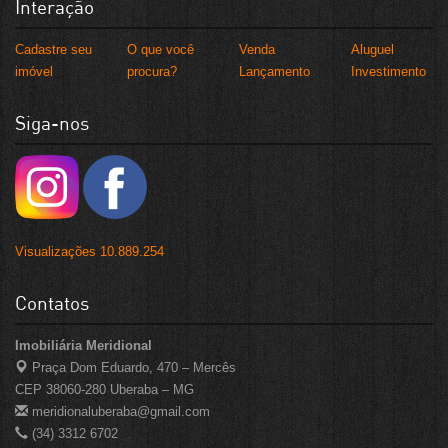
Interação
Cadastre seu
O que você
Venda
Aluguel
imóvel
procura?
Lançamento
Investimento
Siga-nos
Visualizações 10.889.254
Contatos
Imobiliária Meridional
Praça Dom Eduardo, 470 – Mercês
CEP 38060-280 Uberaba – MG
meridionaluberaba@gmail.com
(34) 3312 6702