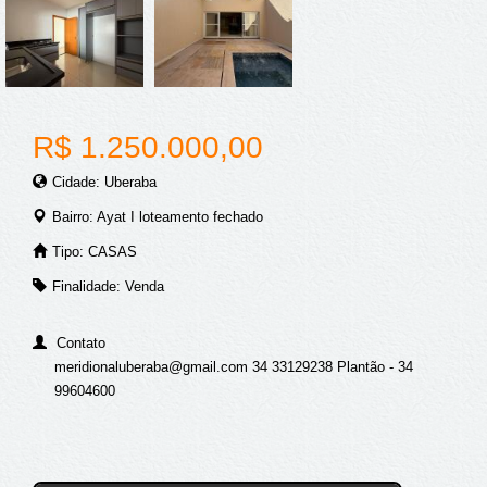
R$ 1.250.000,00
Cidade: Uberaba
Bairro: Ayat I loteamento fechado
Tipo: CASAS
Finalidade: Venda
Contato
meridionaluberaba@gmail.com 34 33129238 Plantão - 34
99604600